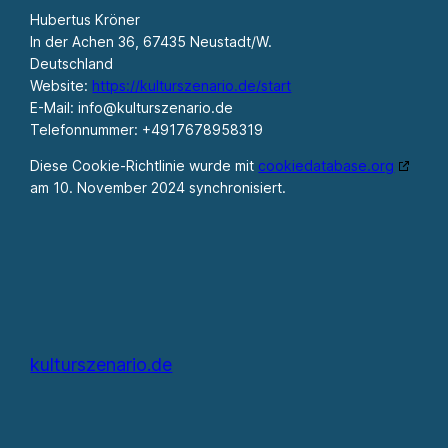
Hubertus Kröner
In der Achen 36, 67435 Neustadt/W.
Deutschland
Website:
https://kulturszenario.de/start
E-Mail:
info@
kulturszenario.de
Telefonnummer: +4917678958319
Diese Cookie-Richtlinie wurde mit
cookiedatabase.org
am 10. November 2024 synchronisiert.
kulturszenario.de